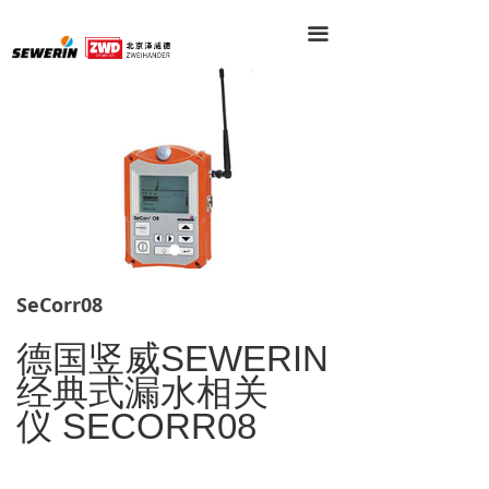
끀
SeCorr08
德国竖威
SEWERIN
经典式漏水相关
仪
SECORR08