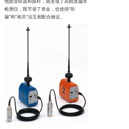
地面音听器和探杆，就变成了高精度漏水
检测仪，既节省了资金，也使得
“
听
漏
”
和
“
相关
”
法互相配合验证。