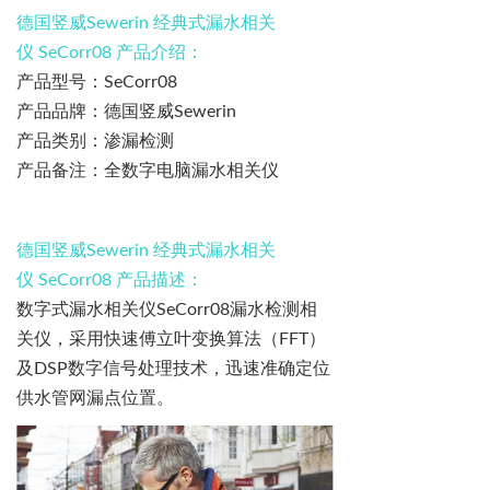
德国竖威
Sewerin
经典式漏水相关
仪
SeCorr08
产品介绍：
产品型号：
SeCorr08
产品品牌：
德国竖威
Sewerin
产品类别：渗漏检测
产品备注：全数字电脑漏水相关仪
德国竖威
Sewerin
经典式漏水相关
仪
SeCorr08
产品描述：
数字式漏水相关仪
SeCorr08
漏水检测相
关仪，采用快速傅立叶变换算法（
FFT
）
及
DSP
数字信号处理技术，迅速准确定位
供水管网漏点位置。