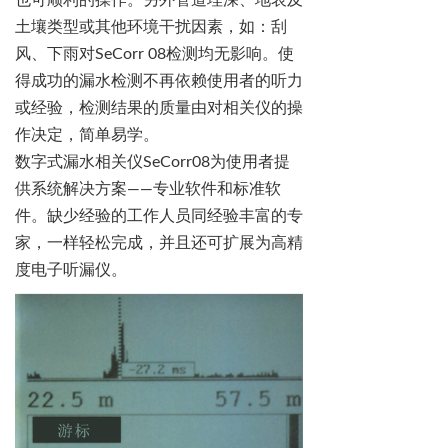
土壤类型或其他环境干扰因素，如：刮
风、下雨对
SeCorr
08
检测均无影响。使
得成功的漏水检测不再依赖使用者的听力
或经验，检测结果的质量由对相关仪的操
作决定，简单易学。
数字式漏水相关仪
SeCorr08
为使用者提
供系统解决方案
——
专业软件和标准软
件。缺少经验的工作人员同经验丰富的专
家，一样轻松完成，并且还可扩展为高精
度电子听漏仪。