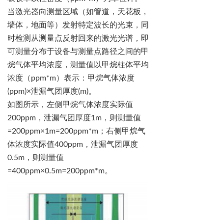
当激光器向测量区域（如管道，天花板，
墙体，地面等）发射特定波长的光束，
同
时检测从测量点反射回来的激光光谱，即
可测量分布于设备与测量点路径之间的甲
烷气体平均浓度，测量值以甲烷柱体平均
浓度（
ppm*m
）表示：甲烷气体浓度
(ppm)×
泄漏气团厚度
(m)
。
如图所示，左侧甲烷气体浓度实际值
200ppm
，泄漏气团厚度
1m
，则测量值
=200ppm×1m=200ppm*m
；右侧甲烷气
体浓度实际值
400ppm
，泄漏气团厚度
0.5m
，则测量值
=400ppm×0.5m=200ppm*m
。