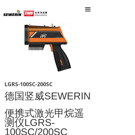
끀
LGRS-100SC-200SC
德国竖威
SEWERIN
便携式激光甲烷遥
测仪
LGRS-
100SC/200SC