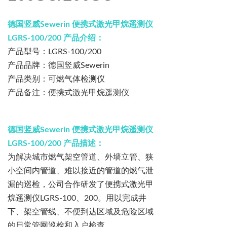
德国竖威
Sewerin
便携式激光甲烷遥测仪
LGRS-100/200
产品介绍：
产品型号：
LGRS-100/200
产品品牌：
德国竖威
Sewerin
产品类别：可燃气体检测仪
产品备注：便携式激光甲烷遥测仪
德国竖威
Sewerin
便携式激光甲烷遥测仪
LGRS-100/200
产品描述：
为解决城市燃气架空管道、外墙立管、狭
小空间内管道、难以接近的管道的燃气泄
漏的巡检，公司合作研发了便携式激光甲
烷遥测仪
LGRS-100
、
200
。用以完成井
下、架空管线、不便到达区域及危险区域
的日常管网巡检和入户检查。