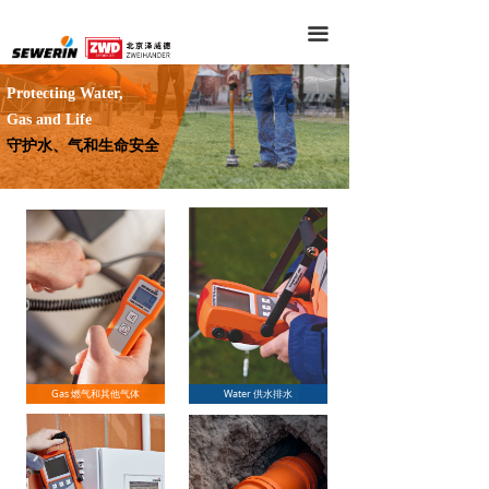
끀
Protecting Water,
Gas and Life
守护水、气和生命安全
Gas 燃气和其他气体
Water 供水排水